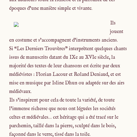
époques d’une manière simple et vivante.
Ils
jouent
en costume et s’accompagnent d’instruments anciens.
Si “Les Derniers Trouvères” interprètent quelques chants
issus de manuscrits datant du IXe au XVIe siècle, la
majorité des textes de leur chansons est écrite par deux
médiévistes : Florian Lacour et Roland Deniaud, et est
mise en musique par Isline Dhun ou adaptée sur des airs
médiévaux.
Ils s’inspirent pour cela de toute la variété, de toute
l’immense richesse que nous ont léguées les sociétés
celtes et médiévales… cet héritage qui a été tracé sur le
parchemin, taillé dans la pierre, sculpté dans le bois,
façonné dans le verre, tissé dans la toile.