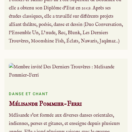
Poitiers et Reims puis au Pôle Supérieur de Bordeaux où
elle a obtenu son Diplôme d’Etat en 2009. Après ses
études classiques, elle a travaillé sur différents projets
alliant théâtre, poésie, danse et dessin (Duo Conversation,
l’Ensemble Un, L’nude, Rec, Blunk, Les Derniers
Trouvères, Moonshine Fish, Éclats, Nawaris, Jaqâmaz...)
DANSE ET CHANT
Mélisande Pommier-Ferri
Mélisande s'est formée aux diverses danses orientales,
indiennes, perses et gitanes, et enseigne depuis plusieurs