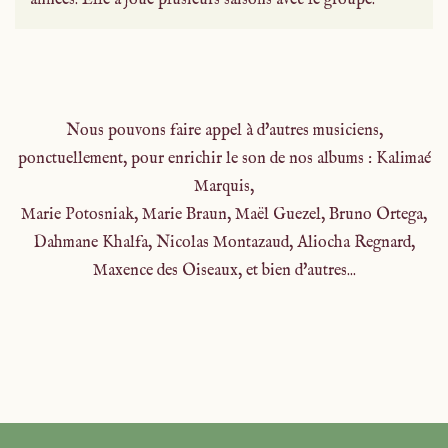
années. Elle a joué plusieurs saisons avec le groupe.
Nous pouvons faire appel à d'autres musiciens,
ponctuellement, pour enrichir le son de nos albums : Kalimaé
Marquis,
Marie Potosniak, Marie Braun, Maël Guezel, Bruno Ortega,
Dahmane Khalfa, Nicolas Montazaud, Aliocha Regnard,
Maxence des Oiseaux, et bien d'autres...