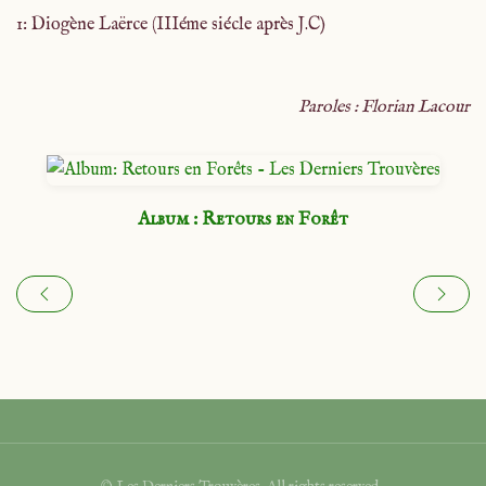
1: Diogène Laërce (IIIéme siécle après J.C)
Paroles : Florian Lacour
Album : Retours en Forêt