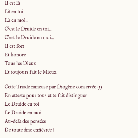
Il est là
Là en toi
Là en moi...
C'est le Druide en toi…
C'est le Druide en moi...
Il est fort
Et honore
Tous les Dieux
Et toujours fait le Mieux.
Cette Triade fameuse par Diogène conservée (1)
En atteste pour tous et te fait distinguer
Le Druide en toi
Le Druide en moi
Au-delà des pensées
De toute âme enfiévrée !