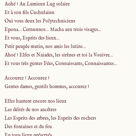
Aohé ! Au Lumieux Lug solaire
Et à son fils Cuchulainn
Oui vous deux les Polytechniciens
Epona… Cernunnos… Macha aux trois visages...
Et vous, Esprits des lieux…
Petit peuple mutin, nos amis les lutins…
Ahoé ! Elfes et Naïades, les sirènes et toi la Vouivre…
Et vous très gentes Fées, Connaissants, Connaissantes…
Accourez ! Accourez !
Gentes dames, gentils hommes, accourez !
Elles hantent encore nos lieux
Les déités de nos ancêtres
Les Esprits des arbres, les Esprits des rochers
Des fontaines et du feu
En tous lieux préservés…