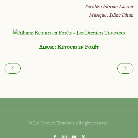
Paroles : Florian Lacour
Musique : Isline Dhun
Album : Retours en Forêt
© Les Derniers Trouvères. All rights reserved.