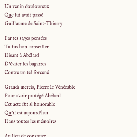
Un venin douloureux
Que lui avait passé
Guillaume de Saint-Thierry
Par tes sages pensées
Tu fus bon conseiller
Disant à Abélard
D’éviter les bagarres
Contre un tel forcené
Grands mercis, Pierre le Vénérable
Pour avoir protégé Abélard
Cet acte fut si honorable
Qu’il est aujourd’hui
Dans toutes les mémoires
Au lieu de conspuer