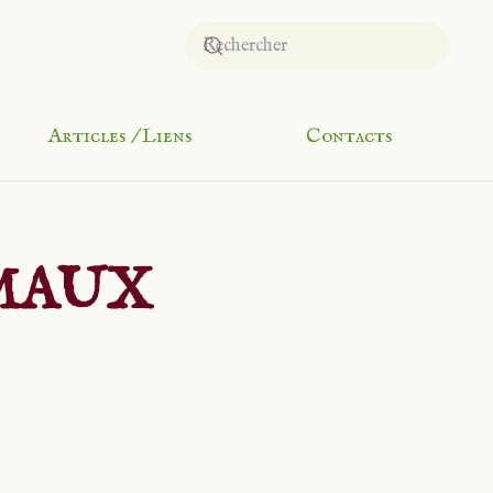
Articles / Liens
Contacts
IMAUX