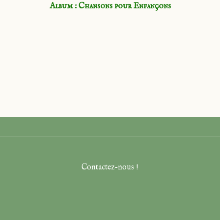
Album : Chansons pour Enfançons
Contactez-nous !