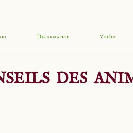
ion
Discographie
Vidéos
NSEILS DES AN